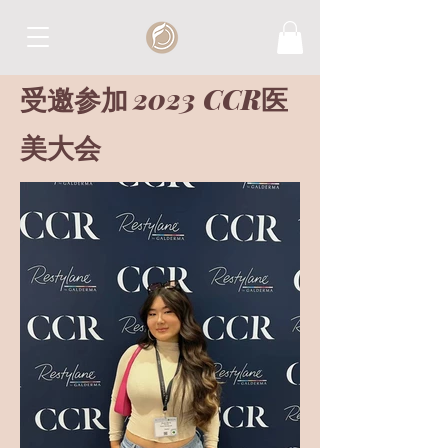
2023 CCR
受邀参加
医
美大会