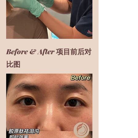
Before & After
项目前后对
比图