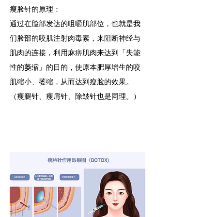
瘦脸针的原理：
通过在脸部发达的咀嚼肌部位，也就是我
们脸部的咬肌注射肉毒素，来阻断神经与
肌肉的连接，利用麻痹肌肉来
达到「失能
性的萎缩」的目的，使原本肥厚增生的咬
肌缩小、萎缩，从而达到瘦脸的效果。
（瘦腿针、瘦肩针、除皱针也是同理。）