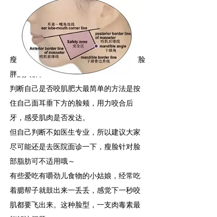
-你适合打瘦
脸针吗-
瘦脸针仅适合因为咬肌肥大而脸大/脸圆/脸
胖的人群。
判断自己是否咬肌肥大最简单的方法是按
住自己面耳垂下方的脸颊，用力咬合后
牙，感受肌肉是否发达。
但自己判断不如医生专业，所以建议大家
尽可能还是去医院面诊一下，瘦脸针对脸
部脂肪可不适用哦～
有些爱吃有嚼劲儿食物的小姑娘，经常吃
着腮帮子就鼓出来一丢丢，感觉下一秒咬
肌都要飞出来。这种脸型，一支肉毒素最