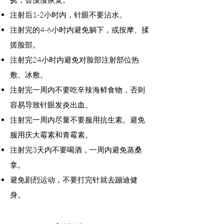
注射后1-2小时内，针眼不要沾水。
注射完的4-6小时内避免躺下，或按摩、揉
搓脸部。
注射完24小时内避免对脸部注射部位热
敷、冰敷。
注射完一周内不要吃辛辣海鲜食物，否则
容易导致针眼发炎出血。
注射完一周内尽量不要服用抗生素。避免
服用庆大霉素和青霉素。
注射完3天内不要喝酒，一周内避免蒸桑
拿。
避免剧烈运动，不要打完针就去蹦迪健
身。