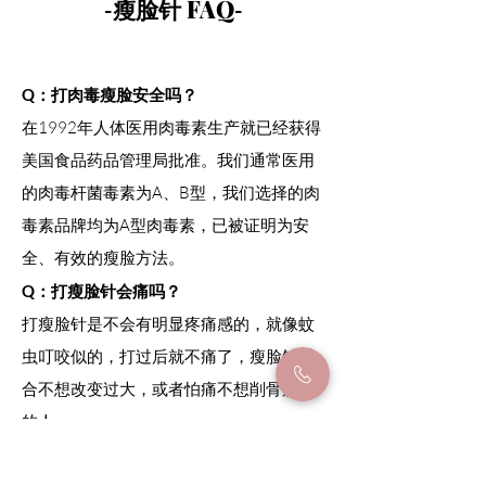
FAQ
-瘦脸针
-
Q：打肉毒瘦脸安全吗？
在1992年人体医用肉毒素生产就已经获得
美国食品药品管理局批准。我们通常医用
的肉毒杆菌毒素为A、B型，我们
选择的肉
毒素品牌均为A型肉毒素，已被证明为安
全、有效的瘦脸方法。
Q：打瘦脸针会痛吗？
打瘦脸针是不会有明显疼痛感的，就像蚊
虫叮咬似的，打过后就不痛了，瘦脸针适
合不想改变过大，或者怕痛不想削骨瘦脸
的人。
Q：打瘦脸针多久可以见效？多久需要打