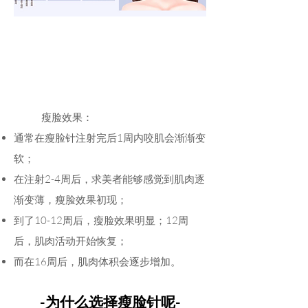
瘦脸效果：
通常在瘦脸针注射完后1周内咬肌会渐渐变
软；
在注
射2
-4周后，求美者能够感觉到肌肉逐
渐变薄，瘦脸效果初现；
到了10-12周后，瘦脸效果明显；12周
后，肌肉活动开始恢复；
而在16周后，肌肉体积会逐步增加。
-为什么选择瘦
脸针呢-