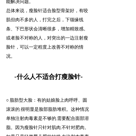
能解决问题。
总体来说，瘦脸针适合脸型骨架好，有咬
肌但肉不多的人，打完之后，下颌缘线
条、下巴形状会清晰很多，增加精致感。
或者脸不对称的人，对突出的一边注射瘦
脸针，可以一定程度上改善不对称的情
况
。
-什么人不适合打瘦脸针-
○ 脂肪型大脸：有的姑娘脸上肉呼呼、圆
滚滚的,很明显是脸部脂肪堆积。这种情况
单独注射肉毒素是不够的,需要配合面部溶
脂。因为瘦脸针只针对肌肉,不针对肥肉。