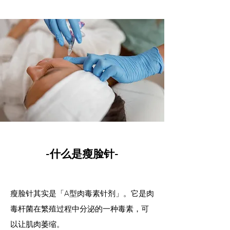
-什么是瘦脸针-
瘦脸针其实是「A型肉毒素针剂」。它是肉
毒杆菌在繁殖过程中分泌的一种毒素，可
以让肌肉萎缩。