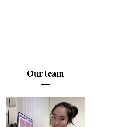
Our team