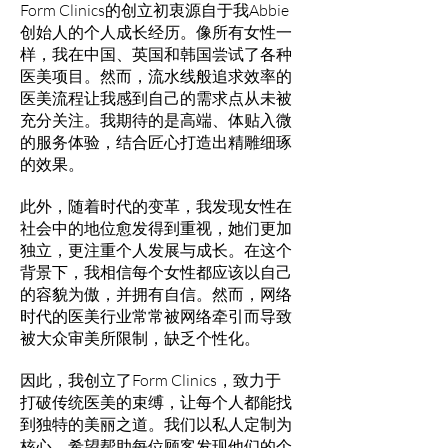
Form Clinics的创立初衷源自于我Abbie
创始人的个人成长经历。像所有女性一
样，我在中国、英国和韩国尝试了各种
医美项目。然而，流水线般追求效率的
医美流程让我感到自己的需求点从未被
充分关注。我期待的是高端、体贴入微
的服务体验，结合匠心打造出精雕细琢
的效果。
此外，随着时代的变革，我发现女性在
社会中的地位愈发得到重视，她们更加
独立，更注重个人发展与成长。在这个
背景下，我相信每个女性都应该以自己
的容貌为傲，并拥有自信。然而，网络
时代的医美行业常常被网络牵引而导致
被大众审美所限制，缺乏个性化。
因此，我创立了Form Clinics，致力于
打破传统医美的束缚，让每个人都能找
到独特的美丽之道。我们以私人定制为
核心，希望帮助每位顾客发现他们的个