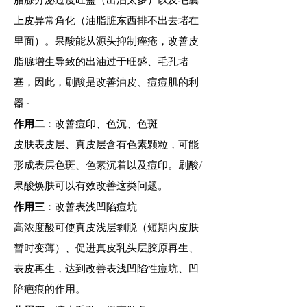
上皮异常角化（油脂脏东西排不出去堵在
里面）。果酸能从源头抑制痤疮，改善皮
脂腺增生导致的出油过于旺盛、毛孔堵
塞，因此，刷酸是改善油皮、痘痘肌的利
器~
作用二
：改善痘印、色沉、色斑
皮肤表皮层、真皮层含有色素颗粒，可能
形成表层色斑、色素沉着以及痘印。刷酸/
果酸焕肤可以有效改善这类问题。
作用三
：改善表浅凹陷痘坑
高浓度酸可使真皮浅层剥脱（短期内皮肤
暂时变薄）、促进真皮乳头层胶原再生、
表皮再生，达到改善表浅凹陷性痘坑、凹
陷疤痕的作用。