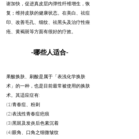
谢加快，促进真皮层内弹性纤维增生，恢
复；维持皮肤的健康状态。在美白、祛痘
印、改善毛孔、细纹、祛黑头及治疗性痤
疮、黄褐斑等方面有很好的疗效。
-哪些人适合-
果酸换肤、刷酸是属于「表浅化学换肤
术」的一种，也是目前最常被使用的换肤
术。其适应症有:
(1)青春痘、粉刺
(2)表浅性青春痘疤痕
(3)黑斑及发炎后色素沉着
(4)眼角、口角之细微皱纹