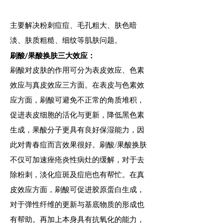
主要解决粉刺痘痘、毛孔粗大、肤色暗
淡、肤质粗糙、细纹等肌肤问题。
刷酸/果酸换肤三大效应：
刷酸对皮肤的作用可分为表皮效应、色素
效应与真皮效应三方面。在表皮与色素效
应方面，刷酸可避免不正常的角质堆积，
促进表皮细胞的活化与更新，降低黑色素
生成，果酸分子更具有良好保湿能力，因
此对青春痘而言效果很好。刷酸/果酸换肤
不仅可加速痤疮炎性病灶的缓解，对于去
除粉刺，淡化痘斑及痘疤也有帮忙。在真
皮效应方面，刷酸可促进胶原蛋白生成，
对于弹性纤维的更新与基底物质的形成也
有帮助。再加上本身具有抗氧化的能力，