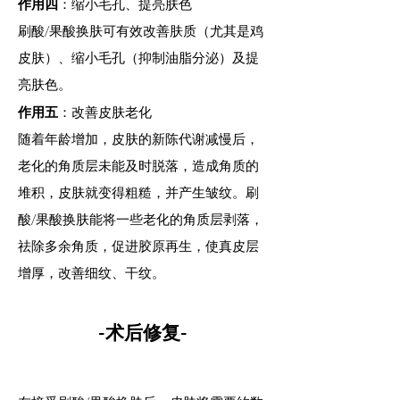
作用四
：缩小毛孔、提亮肤色
刷酸/果酸换肤可有效改善肤质（尤其是鸡
皮肤）、缩小毛孔（抑制油脂分泌）及提
亮肤色。
作用五
：改善皮肤老化
随着年龄增加，皮肤的新陈代谢减慢后，
老化的角质层未能及时脱落，造成角质的
堆积，皮肤就变得粗糙，并产生皱纹。刷
酸/果酸换肤能将一些老化的角质层剥落，
祛除多余角质，促进胶原再生，使真皮层
增厚，改善细纹、干纹。
-术后修复-