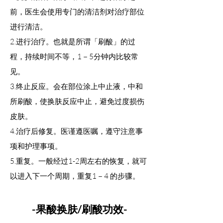
前，医生会使用专门的清洁剂对治疗部位
进行清洁。
2.进行治疗。也就是所谓「刷酸」的过
程，持续时间不等，1－5分钟内比较常
见。
3.终止反应。会在部位涂上中止液，中和
所刷酸，使换肤反应中止，避免过度损伤
皮肤。
4.治疗后修复。医谨遵医嘱，遵守注意事
项和护理事项。
5.重复。一般经过1-2周左右的恢复，就可
以进入下一个周期，重复1－4 的步骤。
-果酸换肤/刷酸功效-