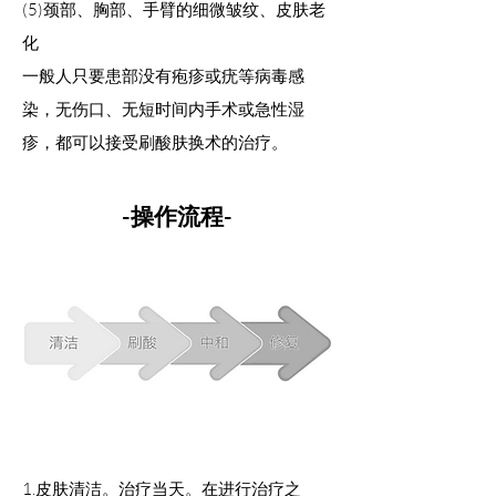
(5)颈部、胸部、手臂的细微皱纹、皮肤老
化
一般人只要患部没有疱疹或疣等病毒感
染，无伤口、无短时间内手术或急性湿
疹，都可以接受刷酸肤换术的治疗。
-操作流程-
1.皮肤清洁。治疗当天。在进行治疗之