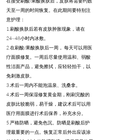
在接受刷酸/果酸换肤后，皮肤将需要约数
天至一周的时间恢复。在此期间要特别注
意护理：
1.刷酸换肤后若有皮肤肿胀现象，请在
24~48小时内冰敷。
2.在刷酸/果酸换肤后一周， 每天可以用医
疗面膜修复。一周后尽量使用温和、弱酸
性洁面产品，避免擦拭，应轻轻拍干，以
免刺激皮肤。
3.术后一周内不能泡温泉、洗桑拿。
4.术后一周保湿修复黄金期，刚刷完酸的
皮肤比较脆弱，易干燥，建议术后可以用
医疗用面膜进行术后保养，补充水分。
5.严格防晒，避免色沉。防晒是刷酸后护
理最重要的一点。恢复正常后外出应该涂