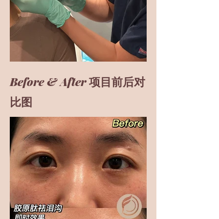
Before & After
项目前后对
比图