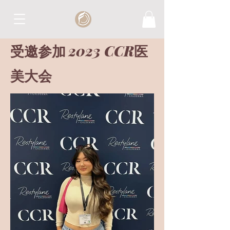
2023 CCR
受邀参加
医
美大会